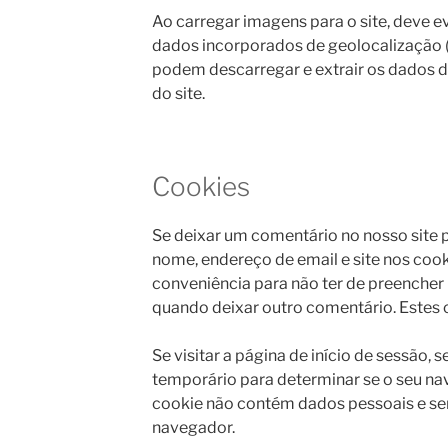
Ao carregar imagens para o site, deve 
dados incorporados de geolocalização (
podem descarregar e extrair os dados 
do site.
Cookies
Se deixar um comentário no nosso site 
nome, endereço de email e site nos cooki
conveniência para não ter de preenche
quando deixar outro comentário. Estes 
Se visitar a página de início de sessão,
temporário para determinar se o seu na
cookie não contém dados pessoais e ser
navegador.