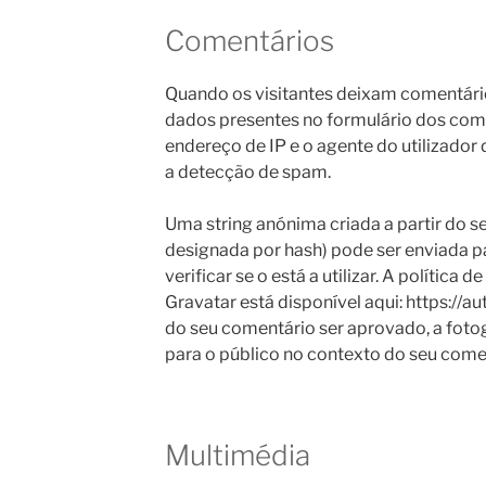
Comentários
Quando os visitantes deixam comentário
dados presentes no formulário dos co
endereço de IP e o agente do utilizador
a detecção de spam.
Uma string anónima criada a partir do 
designada por hash) pode ser enviada p
verificar se o está a utilizar. A política 
Gravatar está disponível aqui: https://a
do seu comentário ser aprovado, a fotogra
para o público no contexto do seu come
Multimédia