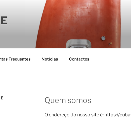
E
ntas Frequentes
Notícias
Contactos
DE
Quem somos
O endereço do nosso site é: https://cub