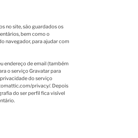
s no site, são guardados os
mentários, bem como o
 do navegador, para ajudar com
seu endereço de email (também
ara o serviço Gravatar para
de privacidade do serviço
utomattic.com/privacy/. Depois
fia do ser perfil fica visível
ntário.