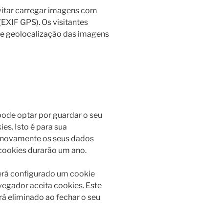
evitar carregar imagens com
EXIF GPS). Os visitantes
de geolocalização das imagens
pode optar por guardar o seu
es. Isto é para sua
r novamente os seus dados
cookies durarão um ano.
 será configurado um cookie
vegador aceita cookies. Este
á eliminado ao fechar o seu