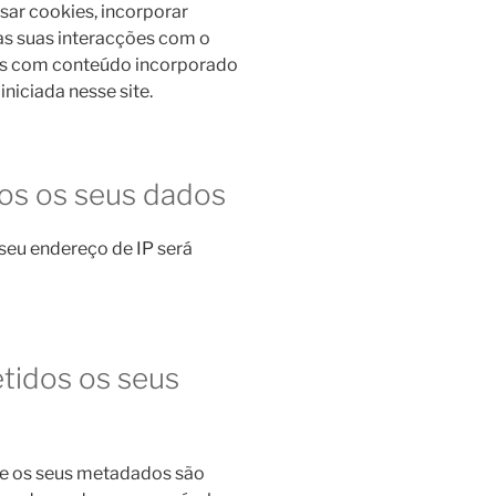
usar cookies, incorporar
r as suas interacções com o
ões com conteúdo incorporado
iniciada nesse site.
os os seus dados
 seu endereço de IP será
tidos os seus
 e os seus metadados são