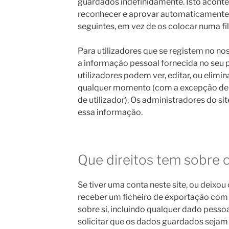
guardados indefinidamente. Isto aconte
reconhecer e aprovar automaticamente
seguintes, em vez de os colocar numa f
Para utilizadores que se registem no no
a informação pessoal fornecida no seu pe
utilizadores podem ver, editar, ou elimi
qualquer momento (com a excepção de 
de utilizador). Os administradores do s
essa informação.
Que direitos tem sobre 
Se tiver uma conta neste site, ou deixo
receber um ficheiro de exportação com
sobre si, incluindo qualquer dado pess
solicitar que os dados guardados sejam e