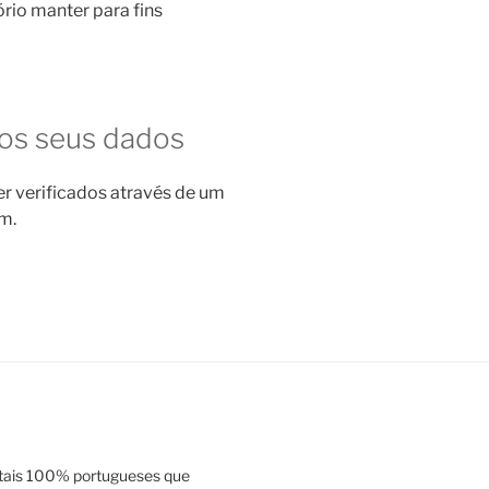
rio manter para fins
 os seus dados
r verificados através de um
m.
tais 100% portugueses que