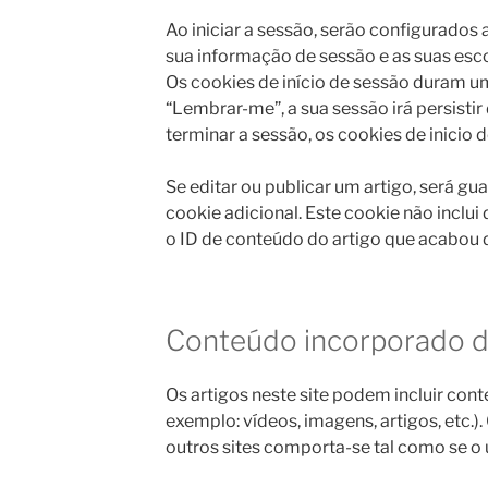
Ao iniciar a sessão, serão configurados
sua informação de sessão e as suas esco
Os cookies de início de sessão duram um
“Lembrar-me”, a sua sessão irá persisti
terminar a sessão, os cookies de inicio
Se editar ou publicar um artigo, será 
cookie adicional. Este cookie não inclu
o ID de conteúdo do artigo que acabou de
Conteúdo incorporado de
Os artigos neste site podem incluir con
exemplo: vídeos, imagens, artigos, etc.
outros sites comporta-se tal como se o ut