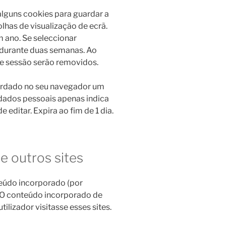
 alguns cookies para guardar a
lhas de visualização de ecrã.
 ano. Se seleccionar
r durante duas semanas. Ao
 de sessão serão removidos.
guardado no seu navegador um
i dados pessoais apenas indica
 editar. Expira ao fim de 1 dia.
 outros sites
teúdo incorporado (por
). O conteúdo incorporado de
ilizador visitasse esses sites.