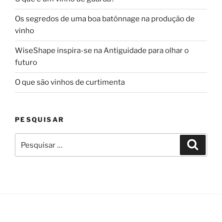
Os segredos de uma boa batônnage na produção de
vinho
WiseShape inspira-se na Antiguidade para olhar o
futuro
O que são vinhos de curtimenta
PESQUISAR
Pesquisar
Pesqui
por: