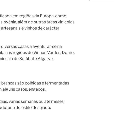
ticada em regiões da Europa, como
e Eslovénia, além de outras áreas vinícolas
 artesanais e vinhos de carácter
á diversas casas a aventurar-se na
ta nas regiões de Vinhos Verdes, Douro,
enínsula de Setúbal e Algarve.
s brancas são colhidas e fermentadas
em alguns casos, engaços.
dias, várias semanas ou até meses,
dutor e do estilo desejado.