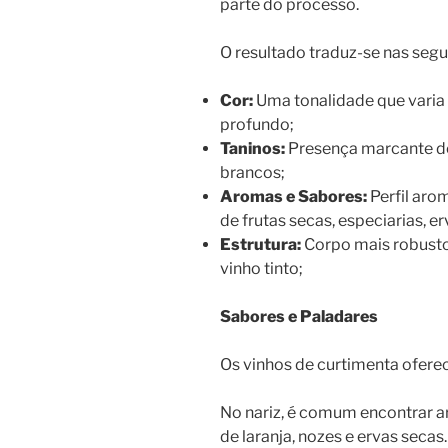
parte do processo.
O resultado traduz-se nas segui
Cor:
Uma tonalidade que varia 
profundo;
Taninos:
Presença marcante de 
brancos;
Aromas e Sabores:
Perfil aro
de frutas secas, especiarias, e
Estrutura:
Corpo mais robusto
vinho tinto;
Sabores e Paladares
Os vinhos de curtimenta ofere
No nariz, é comum encontrar a
de laranja, nozes e ervas secas.