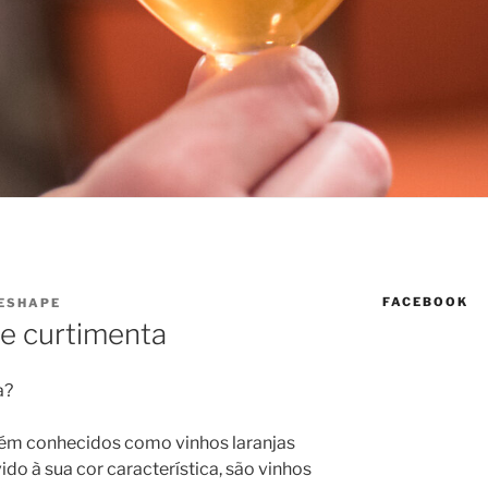
FACEBOOK
ESHAPE
de curtimenta
a?
bém conhecidos como vinhos laranjas
ido à sua cor característica, são vinhos