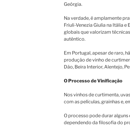
Geórgia.
Na verdade, é amplamente pra
Friuli-Venezia Giulia na Itália 
globais que valorizam técnicas
autêntico.
Em Portugal, apesar de raro, h
produção de vinho de curtimen
Dão, Beira Interior, Alentejo, P
O Processo de Vinificação
Nos vinhos de curtimenta, uva
com as películas, grainhas e, 
O processo pode durar alguns 
dependendo da filosofia do pro