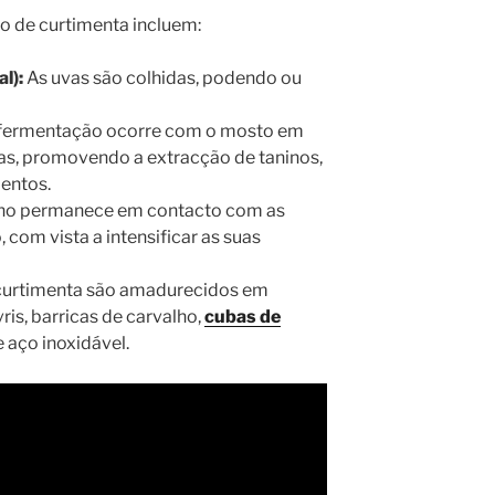
o de curtimenta incluem:
l):
As uvas são colhidas, podendo ou
fermentação ocorre com o mosto em
las, promovendo a extracção de taninos,
entos.
ho permanece em contacto com as
 com vista a intensificar as suas
curtimenta são amadurecidos em
is, barricas de carvalho,
cubas de
e aço inoxidável.