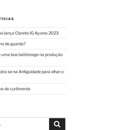
TÍCIAS
o lança Clarete IG Açores 2023
ho de guarda?
e uma boa batônnage na produção
ira-se na Antiguidade para olhar o
os de curtimenta
Pesquisar