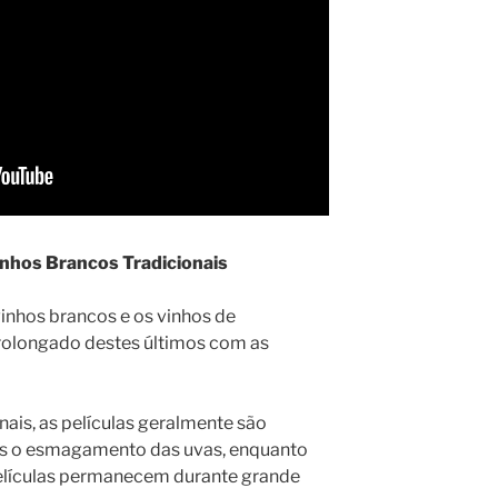
inhos Brancos Tradicionais
vinhos brancos e os vinhos de
rolongado destes últimos com as
ais, as películas geralmente são
s o esmagamento das uvas, enquanto
películas permanecem durante grande