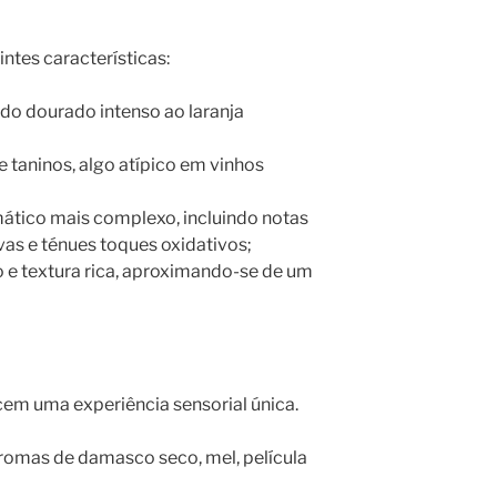
ntes características:
do dourado intenso ao laranja
taninos, algo atípico em vinhos
mático mais complexo, incluindo notas
rvas e ténues toques oxidativos;
 e textura rica, aproximando-se de um
cem uma experiência sensorial única.
romas de damasco seco, mel, película