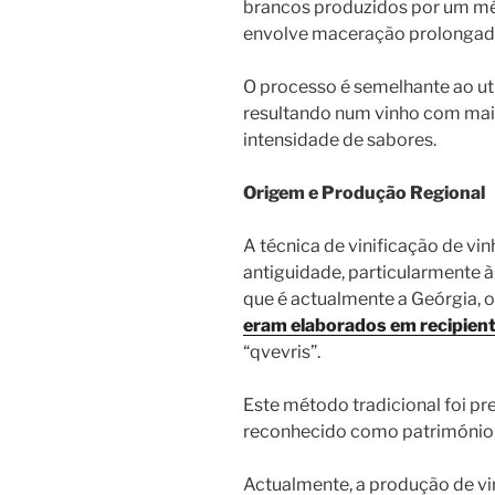
brancos produzidos por um mét
envolve maceração prolongada 
O processo é semelhante ao uti
resultando num vinho com mai
intensidade de sabores.
Origem e Produção Regional
A técnica de vinificação de vi
antiguidade, particularmente à
que é actualmente a Geórgia, 
eram elaborados em recipiente
“qvevris”.
Este método tradicional foi pr
reconhecido como património 
Actualmente, a produção de vin