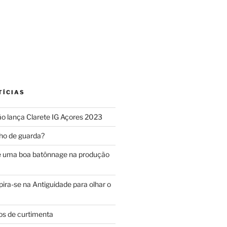
TÍCIAS
o lança Clarete IG Açores 2023
ho de guarda?
e uma boa batônnage na produção
ira-se na Antiguidade para olhar o
os de curtimenta