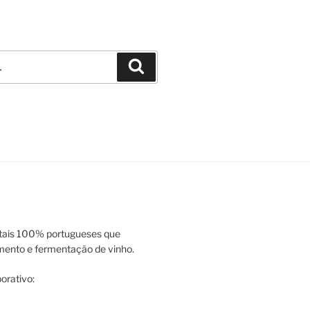
Pesquisar
tais 100% portugueses que
ento e fermentação de vinho.
orativo: