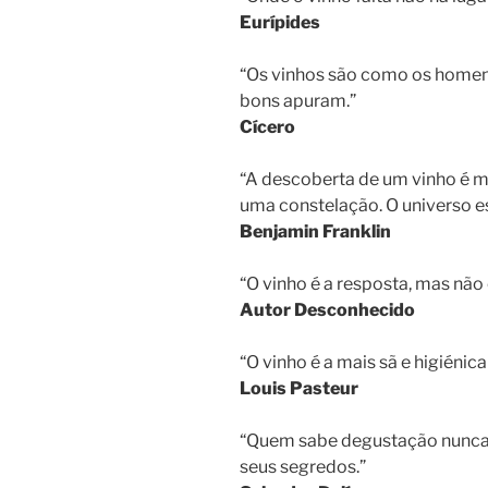
Eurípides
“Os vinhos são como os homen
bons apuram.”
Cícero
“A descoberta de um vinho é m
uma constelação. O universo e
Benjamin Franklin
“O vinho é a resposta, mas nã
Autor Desconhecido
“O vinho é a mais sã e higiénic
Louis Pasteur
“Quem sabe degustação nunca 
seus segredos.”