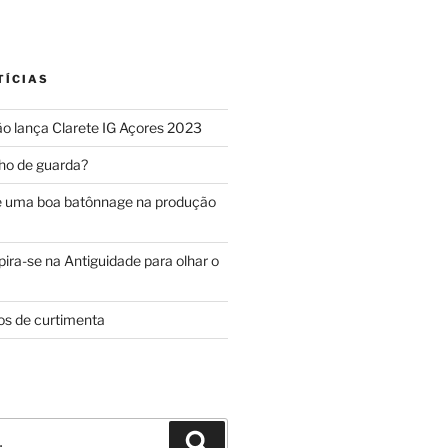
TÍCIAS
o lança Clarete IG Açores 2023
ho de guarda?
e uma boa batônnage na produção
ira-se na Antiguidade para olhar o
os de curtimenta
Pesquisar