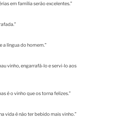
rias em família serão excelentes.”
afada.”
se a língua do homem.”
au vinho, engarrafá-lo e servi-lo aos
as é o vinho que os torna felizes.”
 vida é não ter bebido mais vinho.”