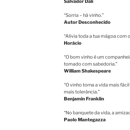
Salvador Dalí
“Sorria – há vinho.”
Autor Desconhecido
“Alivia toda a tua mágoa com o
Horácio
“O bom vinho é um companhei
tomado com sabedoria.”
William Shakespeare
“O vinho torna a vida mais fác
mais tolerância.”
Benjamin Franklin
“No banquete da vida, a amizad
Paolo Mantegazza