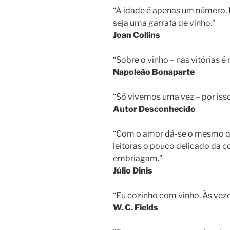
“A idade é apenas um número. É
seja uma garrafa de vinho.”
Joan Collins
“Sobre o vinho – nas vitórias é
Napoleão Bonaparte
“Só vivemos uma vez – por iss
Autor Desconhecido
“Com o amor dá-se o mesmo q
leitoras o pouco delicado da
embriagam.”
Júlio Dinis
“Eu cozinho com vinho. Às veze
W. C. Fields