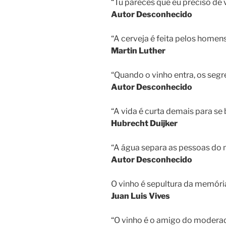
“Tu pareces que eu preciso de 
Autor Desconhecido
“A cerveja é feita pelos homens
Martin Luther
“Quando o vinho entra, os seg
Autor Desconhecido
“A vida é curta demais para s
Hubrecht Duijker
“A água separa as pessoas do 
Autor Desconhecido
O vinho é sepultura da memóri
Juan Luis Vives
“O vinho é o amigo do moderad