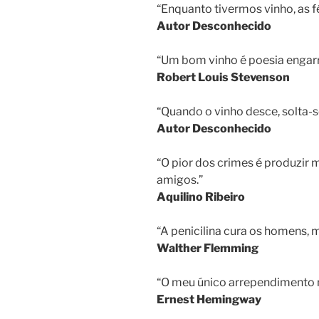
“Enquanto tivermos vinho, as fé
Autor Desconhecido
“Um bom vinho é poesia engarr
Robert Louis Stevenson
“Quando o vinho desce, solta-
Autor Desconhecido
“O pior dos crimes é produzir m
amigos.”
Aquilino Ribeiro
“A penicilina cura os homens, m
Walther Flemming
“O meu único arrependimento na
Ernest Hemingway