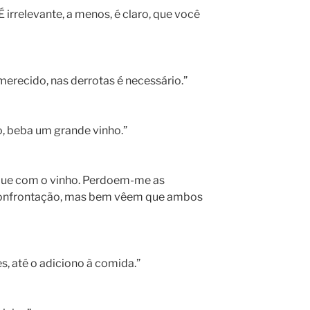
 irrelevante, a menos, é claro, que você
 merecido, nas derrotas é necessário.”
o, beba um grande vinho.”
ue com o vinho. Perdoem-me as
 confrontação, mas bem vêem que ambos
s, até o adiciono à comida.”