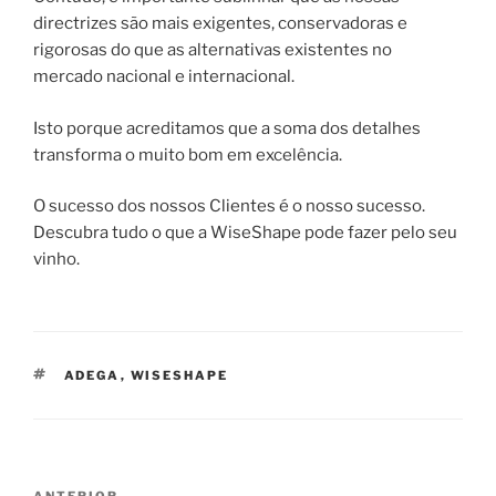
directrizes são mais exigentes, conservadoras e
rigorosas do que as alternativas existentes no
mercado nacional e internacional.
Isto porque acreditamos que a soma dos detalhes
transforma o muito bom em excelência.
O sucesso dos nossos Clientes é o nosso sucesso.
Descubra tudo o que a WiseShape pode fazer pelo seu
vinho.
ETIQUETAS
ADEGA
,
WISESHAPE
Navegação
ANTERIOR