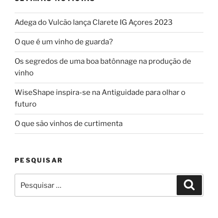
Adega do Vulcão lança Clarete IG Açores 2023
O que é um vinho de guarda?
Os segredos de uma boa batônnage na produção de
vinho
WiseShape inspira-se na Antiguidade para olhar o
futuro
O que são vinhos de curtimenta
PESQUISAR
Pesquisar
Pesqui
por: