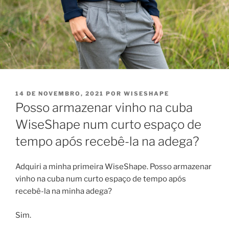
PUBLICADO
14 DE NOVEMBRO, 2021
POR
WISESHAPE
EM
Posso armazenar vinho na cuba
WiseShape num curto espaço de
tempo após recebê-la na adega?
Adquiri a minha primeira WiseShape. Posso armazenar
vinho na cuba num curto espaço de tempo após
recebê-la na minha adega?
Sim.