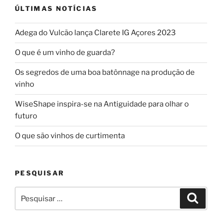
ÚLTIMAS NOTÍCIAS
Adega do Vulcão lança Clarete IG Açores 2023
O que é um vinho de guarda?
Os segredos de uma boa batônnage na produção de
vinho
WiseShape inspira-se na Antiguidade para olhar o
futuro
O que são vinhos de curtimenta
PESQUISAR
Pesquisar
Pesqui
por: