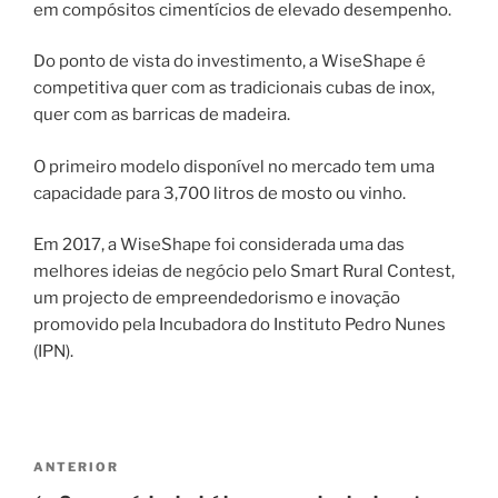
em compósitos cimentícios de elevado desempenho.
Do ponto de vista do investimento, a WiseShape é
competitiva quer com as tradicionais cubas de inox,
quer com as barricas de madeira.
O primeiro modelo disponível no mercado tem uma
capacidade para 3,700 litros de mosto ou vinho.
Em 2017, a WiseShape foi considerada uma das
melhores ideias de negócio pelo Smart Rural Contest,
um projecto de empreendedorismo e inovação
promovido pela Incubadora do Instituto Pedro Nunes
(IPN).
Navegação
Conteúdo
ANTERIOR
de
anterior