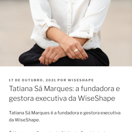
PUBLICADO
17 DE OUTUBRO, 2021
POR
WISESHAPE
EM
Tatiana Sá Marques: a fundadora e
gestora executiva da WiseShape
Tatiana Sá Marques é a fundadora e gestora executiva
da WiseShape.