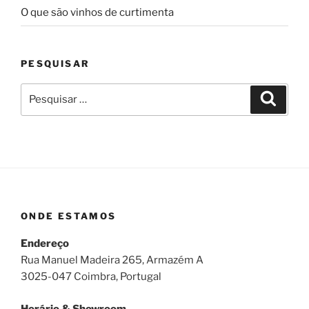
O que são vinhos de curtimenta
PESQUISAR
Pesquisar
Pesqui
por:
ONDE ESTAMOS
Endereço
Rua Manuel Madeira 265, Armazém A
3025-047 Coimbra, Portugal
Horário & Showroom