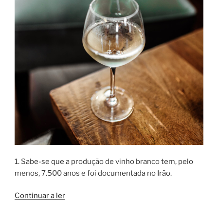
1. Sabe-se que a produção de vinho branco tem, pelo
menos, 7.500 anos e foi documentada no Irão.
“15
Continuar a ler
factos