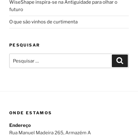
WiseShape inspira-se na Antiguidade para olhar o
futuro
O que são vinhos de curtimenta
PESQUISAR
Pesquisar
Pesqui
por:
ONDE ESTAMOS
Endereço
Rua Manuel Madeira 265, Armazém A