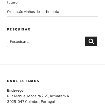
futuro
O que são vinhos de curtimenta
PESQUISAR
Pesquisar
Pesqui
por:
ONDE ESTAMOS
Endereço
Rua Manuel Madeira 265, Armazém A
3025-047 Coimbra, Portugal