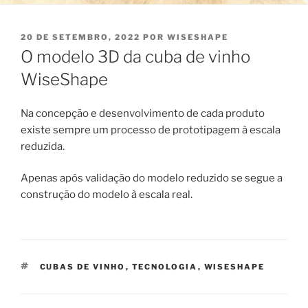
PUBLICADO
20 DE SETEMBRO, 2022
POR
WISESHAPE
EM
O modelo 3D da cuba de vinho
WiseShape
Na concepção e desenvolvimento de cada produto
existe sempre um processo de prototipagem à escala
reduzida.
Apenas após validação do modelo reduzido se segue a
construção do modelo à escala real.
ETIQUETAS
CUBAS DE VINHO
,
TECNOLOGIA
,
WISESHAPE