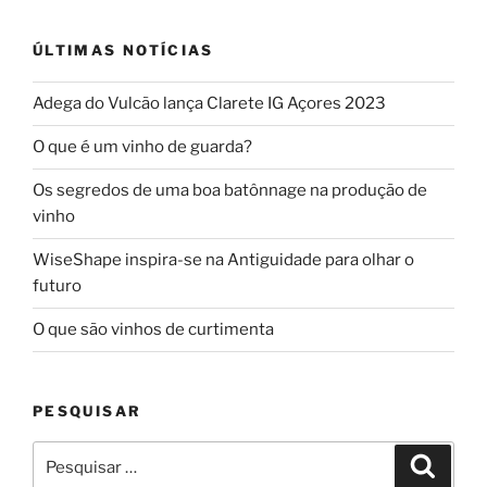
ÚLTIMAS NOTÍCIAS
Adega do Vulcão lança Clarete IG Açores 2023
O que é um vinho de guarda?
Os segredos de uma boa batônnage na produção de
vinho
WiseShape inspira-se na Antiguidade para olhar o
futuro
O que são vinhos de curtimenta
PESQUISAR
Pesquisar
Pesqui
por: