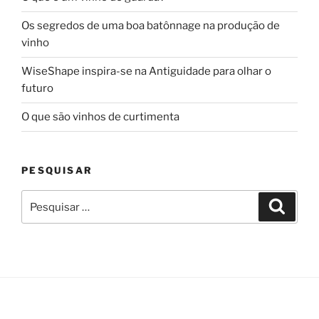
Os segredos de uma boa batônnage na produção de
vinho
WiseShape inspira-se na Antiguidade para olhar o
futuro
O que são vinhos de curtimenta
PESQUISAR
Pesquisar
Pesqui
por: