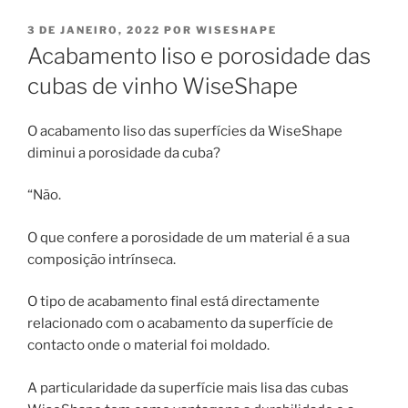
PUBLICADO
3 DE JANEIRO, 2022
POR
WISESHAPE
EM
Acabamento liso e porosidade das
cubas de vinho WiseShape
O acabamento liso das superfícies da WiseShape
diminui a porosidade da cuba?
“Não.
O que confere a porosidade de um material é a sua
composição intrínseca.
O tipo de acabamento final está directamente
relacionado com o acabamento da superfície de
contacto onde o material foi moldado.
A particularidade da superfície mais lisa das cubas