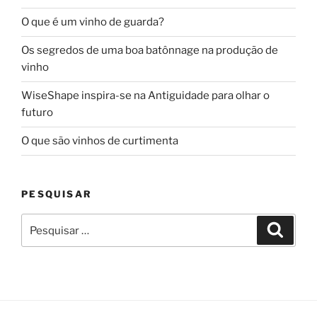
O que é um vinho de guarda?
Os segredos de uma boa batônnage na produção de
vinho
WiseShape inspira-se na Antiguidade para olhar o
futuro
O que são vinhos de curtimenta
PESQUISAR
Pesquisar
Pesqui
por: