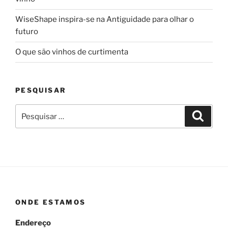
WiseShape inspira-se na Antiguidade para olhar o
futuro
O que são vinhos de curtimenta
PESQUISAR
Pesquisar
Pesqui
por:
ONDE ESTAMOS
Endereço