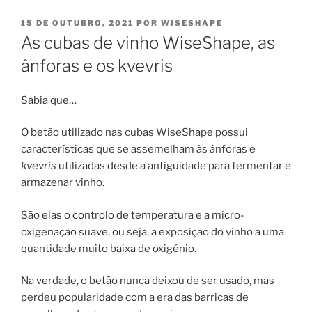
PUBLICADO
15 DE OUTUBRO, 2021
POR
WISESHAPE
EM
As cubas de vinho WiseShape, as
ânforas e os kvevris
Sabia que…
O betão utilizado nas cubas WiseShape possui
características que se assemelham às ânforas e
kvevris
utilizadas desde a antiguidade para fermentar e
armazenar vinho.
São elas o controlo de temperatura e a micro-
oxigenação suave, ou seja, a exposição do vinho a uma
quantidade muito baixa de oxigénio.
Na verdade, o betão nunca deixou de ser usado, mas
perdeu popularidade com a era das barricas de