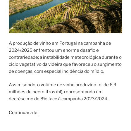
A produção de vinho em Portugal na campanha de
2024/2025 enfrentou um enorme desafio e
contrariedade: a instabilidade meteorológica durante o
ciclo vegetativo da videira que favoreceu o surgimento
de doenças, com especial incidência do míldio.
Assim sendo, o volume de vinho produzido foi de 6,9
milhões de hectolitros (hl), representando um
decréscimo de 8% face à campanha 2023/2024.
“O
Continuar a ler
balanço
da