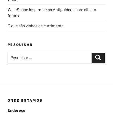
WiseShape inspira-se na Antiguidade para olhar o
futuro
O que são vinhos de curtimenta
PESQUISAR
Pesquisar
Pesqui
por:
ONDE ESTAMOS
Endereço